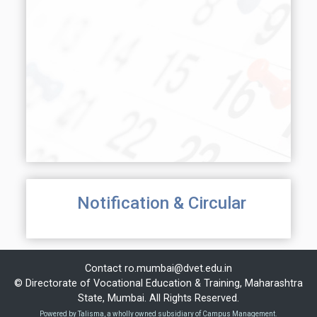
Notification & Circular
Contact
ro.mumbai@dvet.edu.in
© Directorate of Vocational Education & Training, Maharashtra
State, Mumbai. All Rights Reserved.
Powered by Talisma, a wholly owned subsidiary of Campus Management.