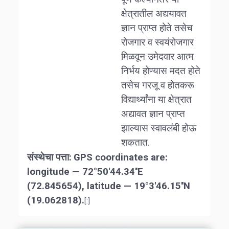
क्षेत्रातील अद्ययावत
ज्ञान प्राप्त होते तसेच
रोजगार व स्वयंरोजगार
मिळवून उमेदवार आत्म
निर्भय होण्यास मदत होते
तसेच गरजू व होतकरू
विद्यार्थ्यांना या क्षेत्रात
अद्यावत ज्ञान प्राप्त
झाल्यास स्वावलंबी होऊ
शकतात.
संस्थेचा पत्ता:
GPS coordinates are:
longitude — 72°50′44.34′′E
(72.845654), latitude — 19°3′46.15′′N
(19.062818).
[:]