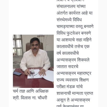
संचालनालय यांच्या
अंतर्गत कार्यरत आहे या
संस्थेमध्ये विविध
चामड्याच्या वस्तू बनवणे
विविध फुटवेअर बनवणे
या आशयाचे सहा महिने
कालावधीचे तसेच एक
वर्ष कालावधीचे
अभ्यासक्रम शिकवले
जातात सदरचे
अभ्यासक्रम महाराष्ट्र
राज्य व्यवसाय शिक्षण
परीक्षा मंडळ यांचे
चर्म तज्ञ आणि अधिक्षक
शासनाची मान्यता प्राप्त
श्री. विलास ना. चौधरी
असून ते अभ्यासक्रम
पूर्ण केल्यानंतर या