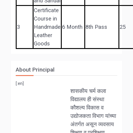
and Sandal
Certificate
Course in
3
Handmade
6 Month
8th Pass
25
Leather
Goods
About Principal
[:en]
शासकीय चर्म कला
विद्यालय ही संस्था
कौशल्य विकास व
उद्योजकता विभाग यांच्या
अंतर्गत असून व्यवसाय
शिक्षण व प्रशिक्षण