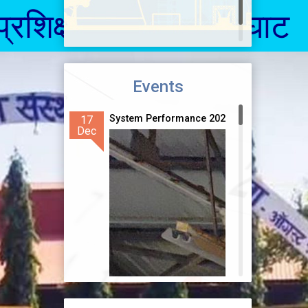
्रशिक्षण संस्था, फोंडाघाट
Events
System Performance 2024-25
17
Dec