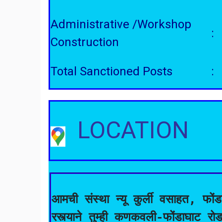
Administrative /Workshop
:
Construction
Total Sanctioned Posts
:
LOCATION
आमची संस्था न्यू कुर्ली वसाहत, फोंडा
रस्त्याने तुम्ही कणकवली-फोंडाघाट रो