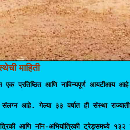
्थेची माहिती
 स्थित एक प्रतिष्ठित आणि नाविन्यपूर्ण आयटीआय आहे
ग्न आहे. गेल्या ३३ वर्षात ही संस्था राज्यातील
त्रिकी आणि नॉन-अभियांत्रिकी ट्रेड्समध्ये १३२ ज