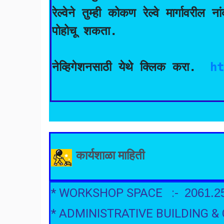
रेल्वेने तुम्ही कोकण रेल्वे मार्गावरी
पोहोचू शकता.

नेव्हिगेशनसाठी येथे क्लिक करा.  
h
कार्यशाळा माहिती
* WORKSHOP SPACE :-
2061.2
* ADMINISTRATIVE BUILDING