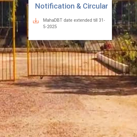
Notification & Circular
MahaDBT date extended till 31-
5-2025