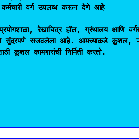
कर्मचारी वर्ग उपलब्ध करून देणे आहे

 प्रयोगशाळा, रेखाचित्र हॉल, ग्रंथालय आणि वर्ग
ाने सुंदरपणे सजवलेला आहे. आमच्याकडे कुशल, प
साठी कुशल कामगारांची निर्मिती करतो.