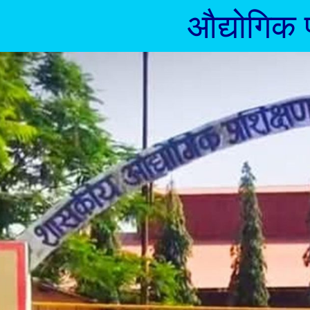
औद्योगिक प