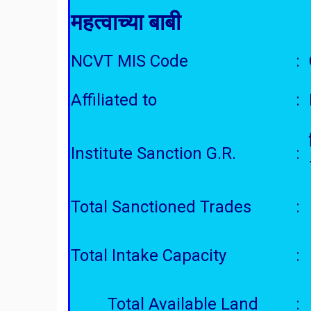
महत्वाच्या बाबी
NCVT MIS Code
:
Affiliated to
:
Institute Sanction G.R.
:
Total Sanctioned Trades
:
Total Intake Capacity
:
Total Available Land
: