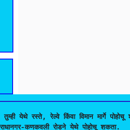
्ही येथे रस्ते, रेल्वे किंवा विमान मार्गे पोहोच
पूर-राधानगर-कणकवली रोडने येथे पोहोचू शकता.
