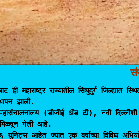
संस
घाट ही महाराष्ट्र राज्यातील सिंधुदुर्ग जिल्ह्यात
थापन झाली. 

 महासंचालनालय (डीजीई अँड टी), नवी दिल्लीशी संल
ा मिळवून गेली आहे. 

 युनिट्स आहेत ज्यात एक वर्षाच्या विविध अभियां